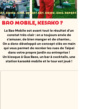
EAT. DRINK. SING. REPEAT.
BAO MOBILE, KESAKO ?
La Bao Mobile est avant tout le résultat d’un
constat très clair : on a toujours envie de
s’amuser, de bien manger et de chanter...​
On a donc développé un concept clés en main
qui vous permet de recréer les rues de Taïpei
dans votre propre jardin ou entreprise !
Un kiosque à Gua Baos, un bar à cocktails, une
station karaoké mobile et le tour est joué !