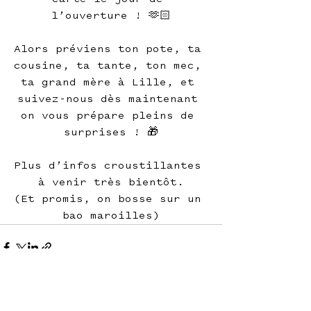
l’ouverture ! 🫶🏻
Alors préviens ton pote, ta 
cousine, ta tante, ton mec, 
ta grand mère à Lille, et 
suivez-nous dès maintenant 
on vous prépare pleins de 
surprises ! 🎁
Plus d’infos croustillantes 
à venir très bientôt.
(Et promis, on bosse sur un 
bao maroilles)
See All
Recent Posts