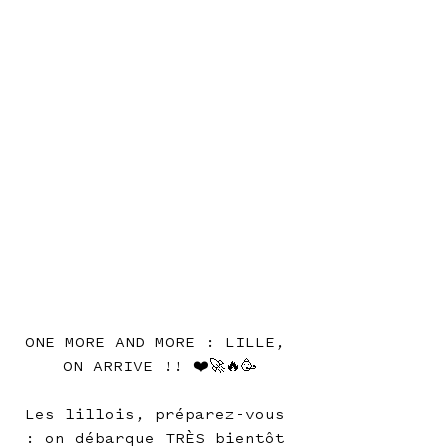
ONE MORE AND MORE : LILLE, 
ON ARRIVE !! ❤️🚀🔥🥳
Les lillois, préparez-vous 
: on débarque TRÈS bientôt 