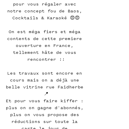
pour vous régaler avec 
notre concept fou de Baos, 
Cocktails & Karaoké 😍😍
On est méga fiers et méga 
contents de cette premiere 
ouverture en France, 
tellement hâte de vous 
rencontrer !!
Les travaux sont encore en 
cours mais on a déjà une 
belle vitrine rue Faidherbe 
📍
Et pour vous faire kiffer : 
plus on on gagne d'abonnés, 
plus on vous propose des 
réductions sur toute la 
carte le jour de 